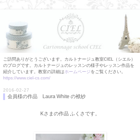
ご訪問ありがとうございます。カルトナージュ教室CIEL（シエル）
のブログです。カルトナージュのレッスンの様子やレッスン作品を
紹介しています。教室の詳細は
ホームページ
をご覧ください。
https://www.ciel-cs.com/
2016-02-27
会員様の作品 Laura White の袱紗
Kさまの作品 ふくさです。