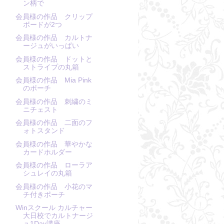
ン柄で
会員様の作品 クリップ
ボードが2つ
会員様の作品 カルトナ
ージュがいっぱい
会員様の作品 ドットと
ストライプの丸箱
会員様の作品 Mia Pink
のポーチ
会員様の作品 刺繍のミ
ニチェスト
会員様の作品 二面のフ
ォトスタンド
会員様の作品 華やかな
カードホルダー
会員様の作品 ローラア
シュレイの丸箱
会員様の作品 小花のマ
チ付きポーチ
Winスクール カルチャー
大日校でカルトナージ
ュ1Day講座