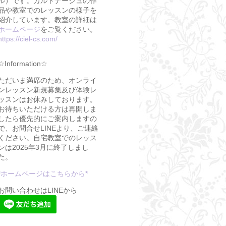
ル）です。カルトナージュの作
品や教室でのレッスンの様子を
紹介しています。教室の詳細は
ホームページ
をご覧ください。
https://ciel-cs.com/
☆Information☆
ただいま満席のため、オンライ
ンレッスン新規募集及び体験レ
ッスンはお休みしております。
お待ちいただける方は再開しま
したら優先的にご案内しますの
で、お問合せLINEより、ご連絡
ください。自宅教室でのレッス
ンは2025年3月に終了しまし
た。
*ホームページはこちらから*
お問い合わせはLINEから