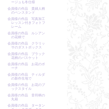
ージュも冬仕様
会員様の作品 貴婦人柄
のペンスタンド
会員様の作品 写真加工
レッスン付きフォトフ
レーム
会員様の作品 ルシアン
の花柄で
会員様の作品 クラリッ
サのダストボックス
会員様の作品 ブラック
花柄のバスケット
会員様の作品 お花のポ
ーチ
会員様の作品 ティルダ
の新作生地で
会員様の作品 お花のブ
ックスタイル
会員様の作品 音符柄の
丸箱
会員様の作品 タータン